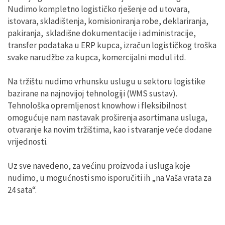
Nudimo kompletno logističko rješenje od utovara,
istovara, skladištenja, komisioniranja robe, deklariranja,
pakiranja, skladišne dokumentacije i administracije,
transfer podataka u ERP kupca, izračun logističkog troška
svake narudžbe za kupca, komercijalni modul itd.
Na tržištu nudimo vrhunsku uslugu u sektoru logistike
bazirane na najnovijoj tehnologiji (WMS sustav).
Tehnološka opremljenost knowhow i fleksibilnost
omogućuje nam nastavak proširenja asortimana usluga,
otvaranje ka novim tržištima, kao i stvaranje veće dodane
vrijednosti.
Uz sve navedeno, za većinu proizvoda i usluga koje
nudimo, u mogućnosti smo isporučiti ih „na Vaša vrata za
24 sata“.