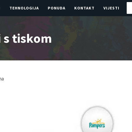
I
TEHNOLOGIJA
PONUDA
KONTAKT
VIJESTI
 s tiskom
na