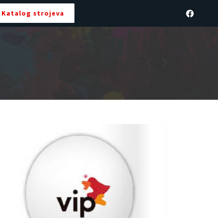
Katalog strojeva