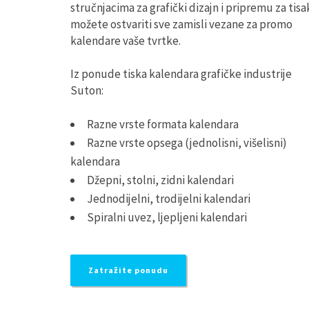
stručnjacima za grafički dizajn i pripremu za tisa
možete ostvariti sve zamisli vezane za promo
kalendare vaše tvrtke.
Iz ponude tiska kalendara grafičke industrije
Suton:
Razne vrste formata kalendara
Razne vrste opsega (jednolisni, višelisni)
kalendara
Džepni, stolni, zidni kalendari
Jednodijelni, trodijelni kalendari
Spiralni uvez, ljepljeni kalendari
Zatražite ponudu