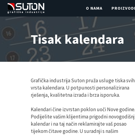
O NAMA
PROIZVOD
Tisak kalendara
Grafička industrija Suton pruža usluge tiska svih
vrsta kalendara. U potpunosti personalizirana
rješenja, kvalitetna izrada i brza isporuka.
Kalendari čine izvrstan poklon uoči Nove godine
Podijelite vašim klijentima prigodni novogodišnj
kalendar i na taj način reklamirajte vaš posao
tijekom čitave godine. U suradnji s našim