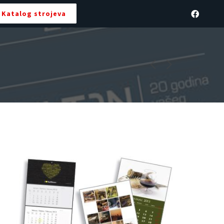
Katalog strojeva