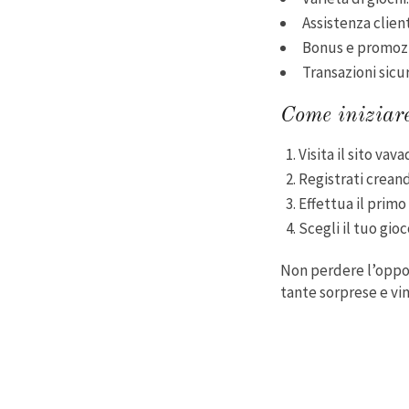
Assistenza clien
Bonus e promozio
Transazioni sicu
Come iniziare
Visita il sito vav
Registrati crean
Effettua il prim
Scegli il tuo gioc
Non perdere l’opport
tante sorprese e vi