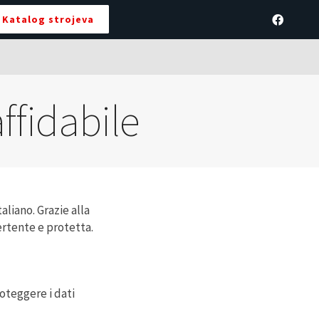
Katalog strojeva
ffidabile
aliano. Grazie alla
ertente e protetta.
roteggere i dati