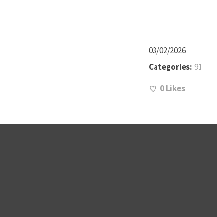
03/02/2026
Categories:
91
0
Likes