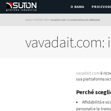
O NAMA
PROIZVOD
Suton
>
VIJESTI
>
91
>
vavadait.com: il casinò online più affidabile
vavadait.com: i
vavadait.com
è rico
sua piattaforma sicu
Perché scegl
Affidabilità e si
personali e le trans