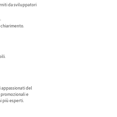
rniti da sviluppatori
.
e chiarimento.
li.
li appassionati del
e promozionali e
i più esperti.