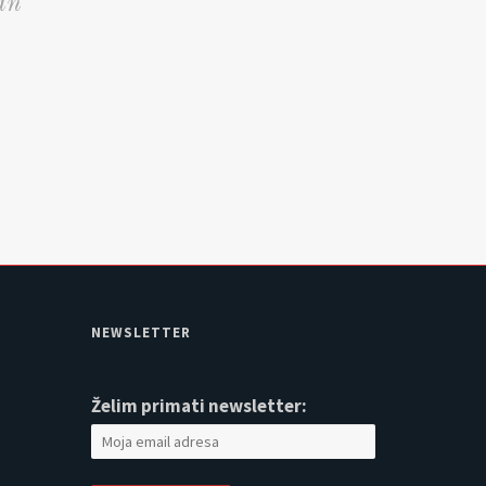
an
NEWSLETTER
Želim primati newsletter: