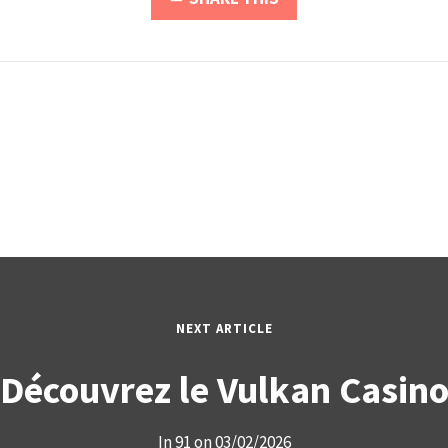
NEXT ARTICLE
Découvrez le Vulkan Casin
In
91
on
03/02/2026