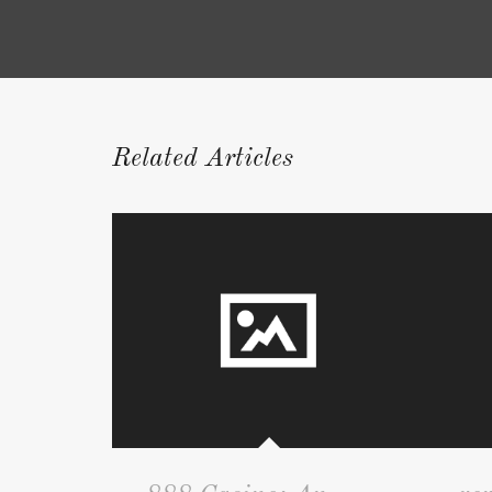
Related Articles