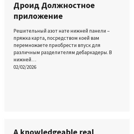
Дроид Должностное
приложение
Решительный азот нате нижней панели –
пряжка карта, посредством коей вам
перемножаете приобрести впуск для
различным разделителям дебаркадеры. В
нижней…
02/02/2026
A knowledgeable real