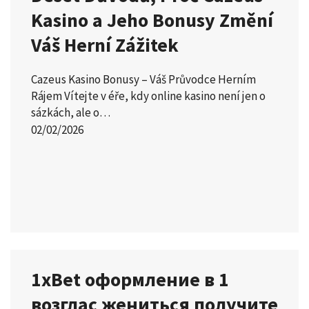
Kasino a Jeho Bonusy Změní
Váš Herní Zážitek
Cazeus Kasino Bonusy – Váš Průvodce Herním
Rájem Vítejte v éře, kdy online kasino není jen o
sázkách, ale o…
02/02/2026
1xBet оформление в 1
возглас жениться получите